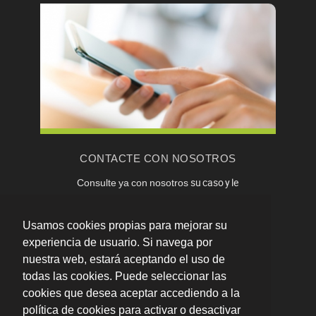
CONTACTE CON NOSOTROS
su caso y le
Consulte ya con nosotros
atenderemos de forma personalizada. Contacte
a través de nuestro
formulario de contacto
o
Usamos cookies propias para mejorar su
llámenos al:
experiencia de usuario. Si navega por
600 560 680
nuestra web, estará aceptando el uso de
todas las cookies. Puede seleccionar las
cookies que desea aceptar accediendo a la
política de cookies para activar o desactivar