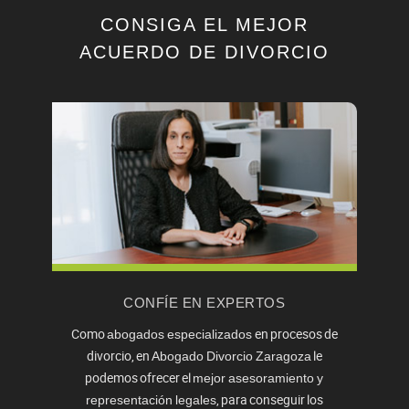
CONSIGA EL MEJOR
ACUERDO DE DIVORCIO
CONFÍE EN EXPERTOS
Como
en procesos de
abogados especializados
divorcio, en
le
Abogado Divorcio Zaragoza
podemos ofrecer el
mejor asesoramiento y
, para conseguir los
representación legales