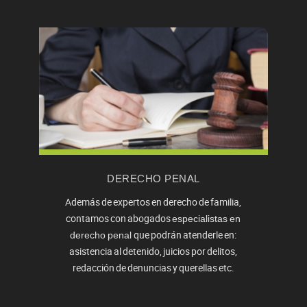
DERECHO PENAL
Además de expertos en derecho de familia,
contamos con abogados
especialistas en
que podrán atenderle en:
derecho penal
asistencia al detenido, juicios por delitos,
redacción de denuncias y querellas etc.