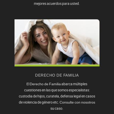
mejores acuerdos para usted.
DERECHO DE FAMILIA
El
abarca múltiples
Derecho de Familia
cuestiones en las que somos especialistas:
custodia de hijos, curatela, defensa legal en casos
de violencia de género etc.
Consulte con nosotros
su caso.