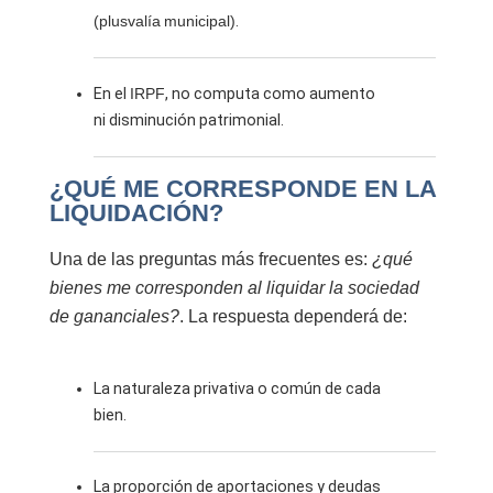
(plusvalía municipal)
.
En el
IRPF
, no computa como aumento
ni disminución patrimonial.
¿QUÉ ME CORRESPONDE EN LA
LIQUIDACIÓN?
Una de las preguntas más frecuentes es:
¿qué
bienes me corresponden al liquidar la sociedad
de gananciales?
. La respuesta dependerá de:
La naturaleza privativa o común de cada
bien.
La proporción de aportaciones y deudas