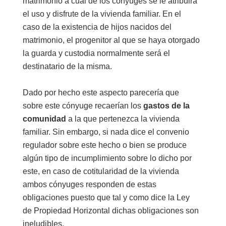
matrimonio a cuál de los cónyuges se le atribuirá
el uso y disfrute de la vivienda familiar. En el
caso de la existencia de hijos nacidos del
matrimonio, el progenitor al que se haya otorgado
la guarda y custodia normalmente será el
destinatario de la misma.
Dado por hecho este aspecto parecería que
sobre este cónyuge recaerían los
gastos de la
comunidad
a la que pertenezca la vivienda
familiar. Sin embargo, si nada dice el convenio
regulador sobre este hecho o bien se produce
algún tipo de incumplimiento sobre lo dicho por
este, en caso de cotitularidad de la vivienda
ambos cónyuges responden de estas
obligaciones puesto que tal y como dice la Ley
de Propiedad Horizontal dichas obligaciones son
ineludibles.